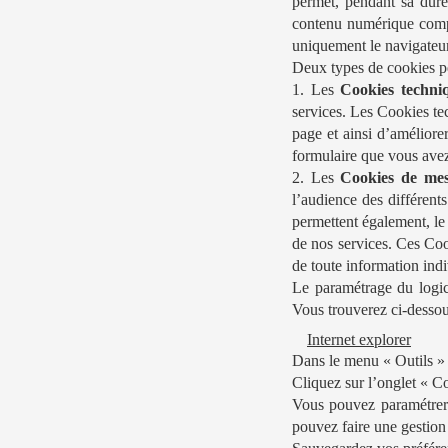
permet, pendant sa duré
contenu numérique comp
uniquement le navigateur
Deux types de cookies peu
1. Les
Cookies techni
services. Les Cookies tec
page et ainsi d’améliore
formulaire que vous avez 
2. Les
Cookies de mes
l’audience des différent
permettent également, le
de nos services. Ces Coo
de toute information ind
Le paramétrage du logic
Vous trouverez ci-dessou
Internet explorer
Dans le menu « Outils » e
Cliquez sur l’onglet « Co
Vous pouvez paramétrer 
pouvez faire une gestion