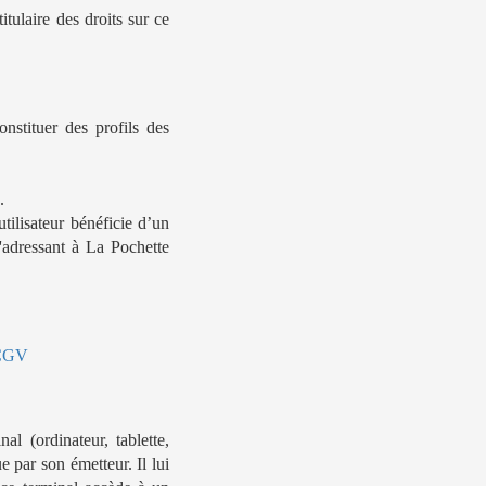
itulaire des droits sur ce
onstituer des profils des
.
tilisateur bénéficie d’un
s'adressant à La Pochette
CGV
l (ordinateur, tablette,
e par son émetteur. Il lui