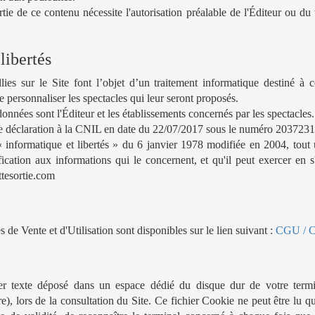
tie de ce contenu nécessite l'autorisation préalable de l'Éditeur ou du t
libertés
lies sur le Site font l’objet d’un traitement informatique destiné à c
de personnaliser les spectacles qui leur seront proposés.
données sont l'Éditeur et les établissements concernés par les spectacles.
'une déclaration à la CNIL en date du 22/07/2017 sous le numéro 2037231
informatique et libertés » du 6 janvier 1978 modifiée en 2004, tout u
ification aux informations qui le concernent, et qu'il peut exercer en 
tesortie.com
de Vente et d'Utilisation sont disponibles sur le lien suivant :
CGU / 
r texte déposé dans un espace dédié du disque dur de votre termina
), lors de la consultation du Site. Ce fichier Cookie ne peut être lu qu