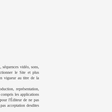
n, séquences vidéo, sons,
ctionner le Site et plus
en vigueur au titre de la
oduction, représentation,
 compris les applications
t pour l'Éditeur de ne pas
 pas acceptation desdites