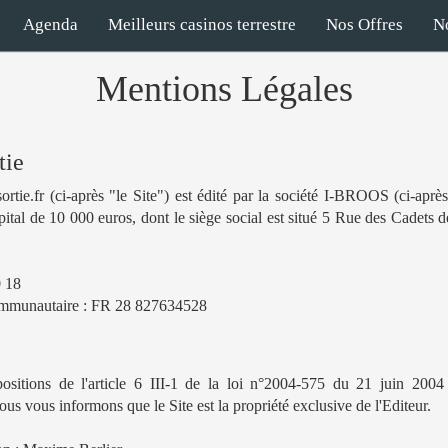
Agenda
Meilleurs casinos terrestre
Nos Offres
N
Mentions Légales
tie
rtie.fr (ci-après "le Site") est édité par la société I-BROOS (ci-après 
apital de 10 000 euros, dont le siège social est situé 5 Rue des Cadets 
 18
mmunautaire : FR 28 827634528
sitions de l'article 6 III-1 de la loi n°2004-575 du 21 juin 2004
us vous informons que le Site est la propriété exclusive de l'Editeur.