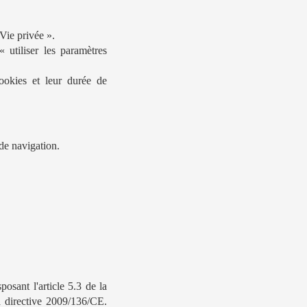
Vie privée ».
utiliser les paramètres
ookies et leur durée de
de navigation.
posant l'article 5.3 de la
a directive 2009/136/CE.