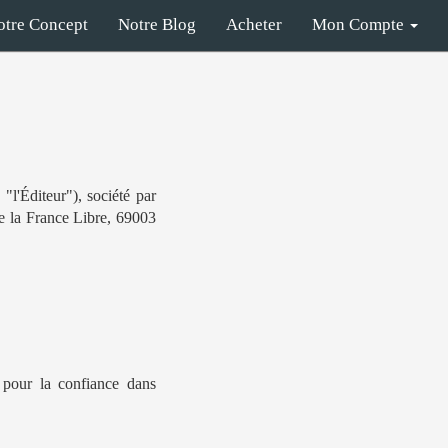
otre Concept
Notre Blog
Acheter
Mon Compte
"l'Éditeur"), société par
de la France Libre, 69003
 pour la confiance dans