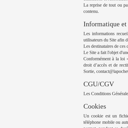
La reprise de tout ou par
contenu.
Informatique et 
Les informations recueil
utilisateurs du Site afin 
Les destinataires de ces 
Le Site a fait l'objet d
Conformément à la loi « 
droit d’accès et de rect
Sortie,
contact@lapochet
CGU/CGV
Les Conditions Générales 
Cookies
Un cookie est un fichie
téléphone mobile ou autre