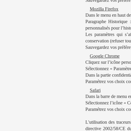
Sauvegardez vos préfére
Mozilla Firefox
Dans le menu en haut de 
Paragraphe Historique 
personnalisés pour l’hist
Les paramètres qui s’a
conservation (refuser tous
Sauvegardez vos préfére
Google Chrome
Cliquez sur l’icône perso
Sélectionnez « Paramètre
Dans la partie confidenti
Paramétrez vos choix conc
Safari
Dans la barre de menu en 
Sélectionnez l’icône « Co
Paramétrez vos choix con
L'utilisation des traceur
directive 2002/58/CE du