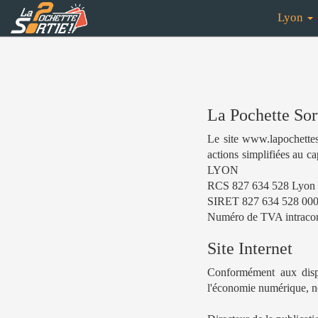
Lyon
La Pochette Sor
Le site www.lapochetteso
actions simplifiées au c
LYON
RCS 827 634 528 Lyon
SIRET 827 634 528 000
Numéro de TVA intraco
Site Internet
Conformément aux dispo
l'économie numérique, no